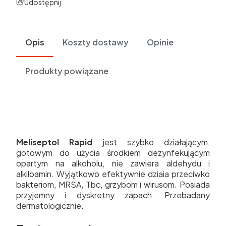
Udostępnij
Opis
Koszty dostawy
Opinie
Produkty powiązane
Meliseptol Rapid
jest szybko działającym,
gotowym do użycia środkiem dezynfekującym
opartym na alkoholu, nie zawiera aldehydu i
alkiloamin. Wyjątkowo efektywnie dziaia przeciwko
bakteriom, MRSA, Tbc, grzybom i wirusom. Posiada
przyjemny i dyskretny zapach. Przebadany
dermatologicznie.