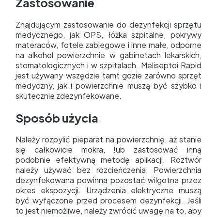
Zastosowanie
Znajdującym zastosowanie do dezynfekcji sprzętu
medycznego, jak OPS, łóżka szpitalne, pokrywy
materaców, fotele zabiegowe i inne małe, odporne
na alkohol powierzchnie w gabinetach lekarskich,
stomatologicznych i w szpitalach. Meliseptoi Rapid
jest używany wszędzie tamt gdzie zarówno sprzęt
medyczny, jak i powierzchnie muszą być szybko i
skutecznie zdezynfekowane.
Sposób użycia
Należy rozpylić pieparat na powierzchnię, aż stanie
się całkowicie mokra, !ub zastosować inną
podobnie efektywną metodę aplikacji. Roztwór
należy używać bez rozcieńczenia. Powierzchnia
dezynfekowana powinna pozostać wilgotna przez
okres ekspozycji. Urządzenia elektryczne muszą
być wyfączone przed procesem dezynfekcji. Jeśli
to jest niemożliwe, należy zwrócić uwagę na to, aby