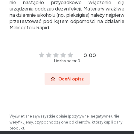
nie nastąpiło przypadkowe włączenie się
urządzenia podczas dezynfekcji. Materiały wrażliwe
na działanie alkoholu (np. pieksigias) należy najpierw
przetestować pod kątem odporności na działanie
Meliseptolu Rapid.
0.00
Liczba ocen: 0
Oceń i opisz
Wyświetlane są wszystkie opinie (pozytywne i negatywne). Nie
weryfikujemy, czy pochodzą one od klientów, którzy kupili dany
produkt.