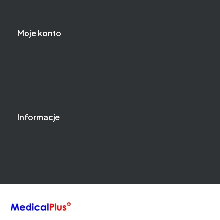
Regulamin zakupów
Moje konto
Logowanie
Moje zamówienia
Przechowalnia
Ustawienia konta
Informacje
O firmie
Kontakt