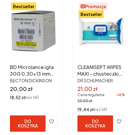
Bestseller
Promocja
Bestseller
BD Microlance igła
CLEANISEPT WIPES
30G 0,30x13 mm
MAXI - chusteczki
PRODUCENT
PRODUCENT
ref 304000 a 100
do dezynfekcji
BECTON DICKINSON
DR SCHUMACHER
szt - mezoterapia,
bezalkoholowe a
Cena
Cena promocyjna
20,00 zł
21,00 zł
lipoliza
100 szt SPORY
Cena regularna:
-16%
Cena
18,52 zł
bez VAT
25,00 zł
Cena
19,44 zł
bez VAT
DO
DO
KOSZYKA
KOSZYKA