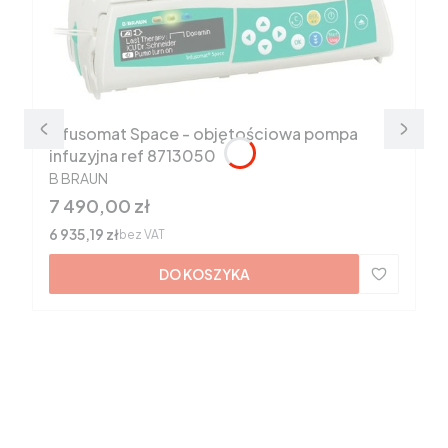
Infusomat Space - objętościowa pompa
infuzyjna ref 8713050
PRODUCENT
B BRAUN
Cena
7 490,00 zł
Cena
6 935,19 zł
bez VAT
DO KOSZYKA