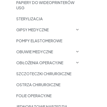
PAPIERY DO WIDEOPRINTERÓW
USG
STERYLIZACJA
GIPSY MEDYCZNE
POMPY ELASTOMEROWE
OBUWIE MEDYCZNE
OBŁOŻENIA OPERACYJNE
SZCZOTECZKI CHIRURGICZNE
OSTRZA CHIRURGICZNE
FOLIE OPERACYJNE
JEDNORAZOWE NARZĘDZIA