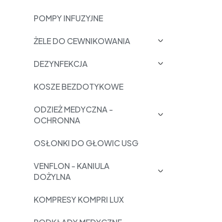
POMPY INFUZYJNE
ŻELE DO CEWNIKOWANIA
DEZYNFEKCJA
KOSZE BEZDOTYKOWE
ODZIEŻ MEDYCZNA -
OCHRONNA
OSŁONKI DO GŁOWIC USG
VENFLON - KANIULA
DOŻYLNA
KOMPRESY KOMPRI LUX