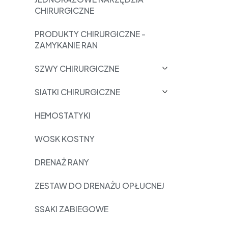
CHIRURGICZNE
PRODUKTY CHIRURGICZNE -
ZAMYKANIE RAN
SZWY CHIRURGICZNE
SIATKI CHIRURGICZNE
HEMOSTATYKI
WOSK KOSTNY
DRENAŻ RANY
ZESTAW DO DRENAŻU OPŁUCNEJ
SSAKI ZABIEGOWE