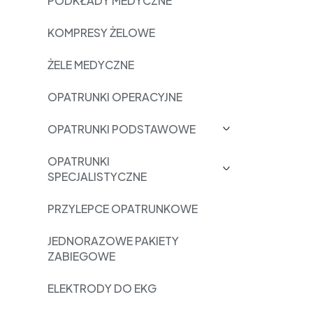
PODKŁADY MEDYCZNE
KOMPRESY ŻELOWE
ŻELE MEDYCZNE
OPATRUNKI OPERACYJNE
OPATRUNKI PODSTAWOWE
OPATRUNKI
SPECJALISTYCZNE
PRZYLEPCE OPATRUNKOWE
JEDNORAZOWE PAKIETY
ZABIEGOWE
ELEKTRODY DO EKG