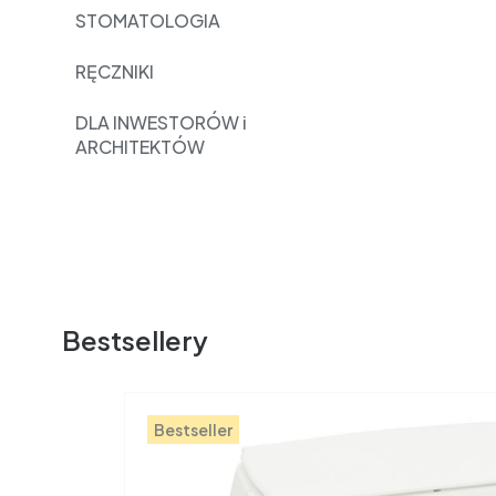
STOMATOLOGIA
RĘCZNIKI
DLA INWESTORÓW i
ARCHITEKTÓW
Bestsellery
Bestseller