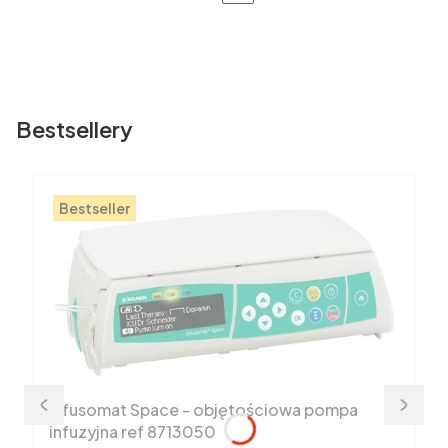
Bestsellery
Bestseller
Infusomat Space - objętościowa pompa
infuzyjna ref 8713050