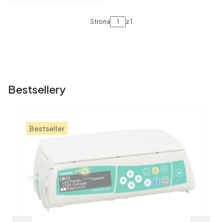
Strona
z 1
Bestsellery
Bestseller