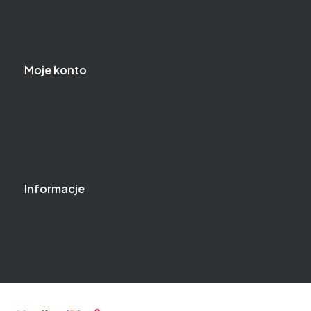
Polityka prywatności
Regulamin zakupów
Moje konto
Logowanie
Moje zamówienia
Przechowalnia
Ustawienia konta
Informacje
O firmie
Kontakt