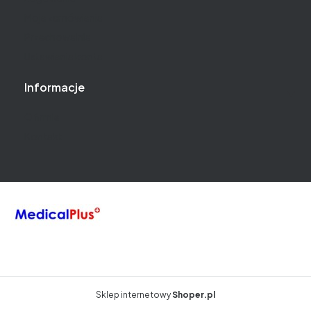
Moje zamówienia
Przechowalnia
Ustawienia konta
Informacje
O firmie
Kontakt
Sklep internetowy
Shoper.pl